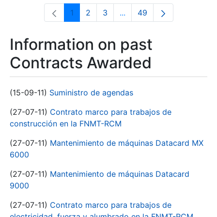
1
2
3
...
49
Page
Page
Page
Intermediate Pages Use T
Page
Information on past
Contracts Awarded
(15-09-11)
Suministro de agendas
(27-07-11)
Contrato marco para trabajos de
construcción en la FNMT-RCM
(27-07-11)
Mantenimiento de máquinas Datacard MX
6000
(27-07-11)
Mantenimiento de máquinas Datacard
9000
(27-07-11)
Contrato marco para trabajos de
electricidad, fuerza y alumbrado en la FNMT-RCM