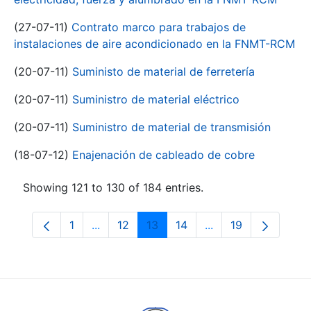
(27-07-11)
Contrato marco para trabajos de
instalaciones de aire acondicionado en la FNMT-RCM
(20-07-11)
Suministo de material de ferretería
(20-07-11)
Suministro de material eléctrico
(20-07-11)
Suministro de material de transmisión
(18-07-12)
Enajenación de cableado de cobre
Showing 121 to 130 of 184 entries.
1
...
12
13
14
...
19
Page
Intermediate Pages Use TAB to navigate.
Page
Page
Page
Intermediate Pages
Page