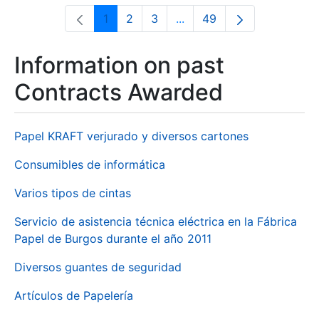
1
2
3
...
49
Page
Page
Page
Intermediate Pages Use T
Page
Information on past
Contracts Awarded
Papel KRAFT verjurado y diversos cartones
Consumibles de informática
Varios tipos de cintas
Servicio de asistencia técnica eléctrica en la Fábrica
Papel de Burgos durante el año 2011
Diversos guantes de seguridad
Artículos de Papelería