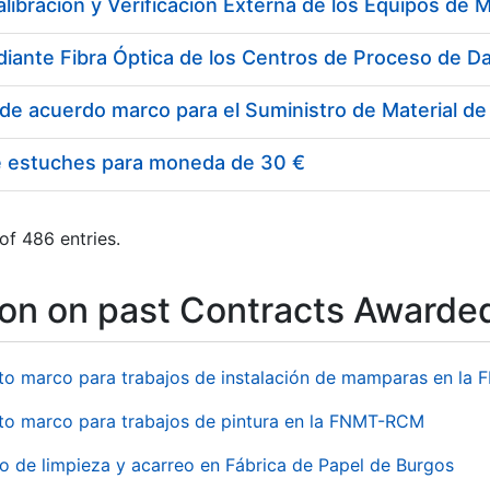
e estuches para moneda de 30 €
of 486 entries.
ion on past Contracts Awarde
to marco para trabajos de instalación de mamparas en l
to marco para trabajos de pintura en la FNMT-RCM
io de limpieza y acarreo en Fábrica de Papel de Burgos