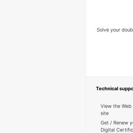
Solve your doubt
Technical suppo
View the Web
site
Get / Renew y
Digital Certifi