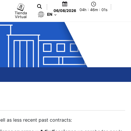
04h : 46m : 02s
06/08/2026
Tienda
EN
Virtual
ll as less recent past contracts: