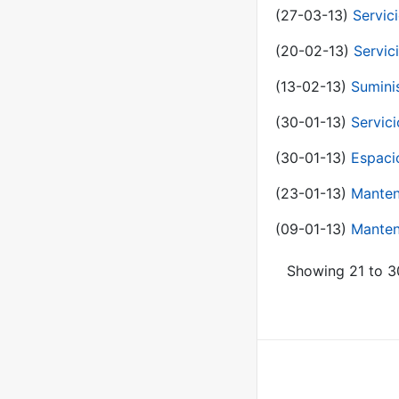
(27-03-13)
Servic
(20-02-13)
Servic
(13-02-13)
Sumini
(30-01-13)
Servic
(30-01-13)
Espaci
(23-01-13)
Manten
(09-01-13)
Manten
Showing 21 to 30