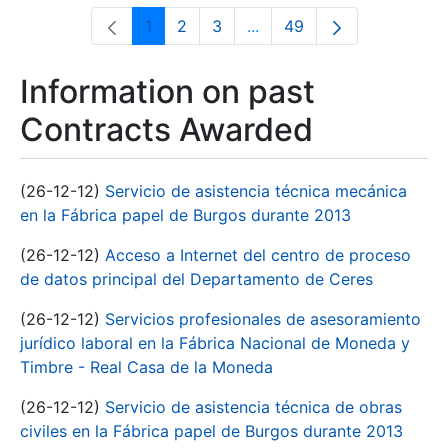
1
2
3
...
49
Page
Page
Page
Intermediate Pages Use T
Page
Information on past
Contracts Awarded
(26-12-12)
Servicio de asistencia técnica mecánica
en la Fábrica papel de Burgos durante 2013
(26-12-12)
Acceso a Internet del centro de proceso
de datos principal del Departamento de Ceres
(26-12-12)
Servicios profesionales de asesoramiento
jurídico laboral en la Fábrica Nacional de Moneda y
Timbre - Real Casa de la Moneda
(26-12-12)
Servicio de asistencia técnica de obras
civiles en la Fábrica papel de Burgos durante 2013