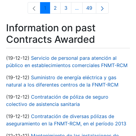
1
2
3
...
49
Page
Page
Page
Intermediate Pages Use T
Page
Information on past
Contracts Awarded
(19-12-12)
Servicio de personal para atención al
público en establecimientos comerciales FNMT-RCM
(19-12-12)
Suministro de energía eléctrica y gas
natural a los diferentes centros de la FNMT-RCM
(19-12-12)
Contratación de póliza de seguro
colectivo de asistencia sanitaria
(19-12-12)
Contratación de diversas pólizas de
aseguramiento en la FNMT-RCM, en el período 2013
(12-12-12)
Mantenimiento de las instalaciones de