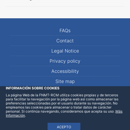
FAQs
Contact
Legal Notice
Privacy policy
Accessibility
Site map
INFORMACIÓN SOBRE COOKIES
La página Web de la FNMT-RCM utiliza cookies propias y de terceros
LinkedIn
Facebook
WhatsApp
para facilitar la navegación por la página web así como almacenar las
preferencias seleccionadas por el usuario durante su navegación. No
empleamos las cookies para almacenar o tratar datos de carácter
personal. Si continúa navegando, consideramos que acepta su uso
.
Más
Información
.
ACEPTO