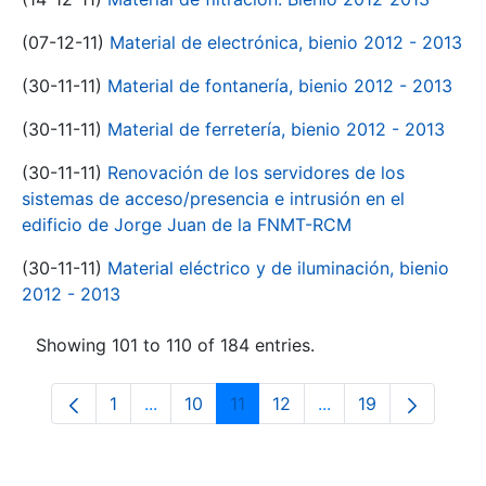
(07-12-11)
Material de electrónica, bienio 2012 - 2013
(30-11-11)
Material de fontanería, bienio 2012 - 2013
(30-11-11)
Material de ferretería, bienio 2012 - 2013
(30-11-11)
Renovación de los servidores de los
sistemas de acceso/presencia e intrusión en el
edificio de Jorge Juan de la FNMT-RCM
(30-11-11)
Material eléctrico y de iluminación, bienio
2012 - 2013
Showing 101 to 110 of 184 entries.
1
...
10
11
12
...
19
Page
Intermediate Pages Use TAB to navigate.
Page
Page
Page
Intermediate Pages
Page