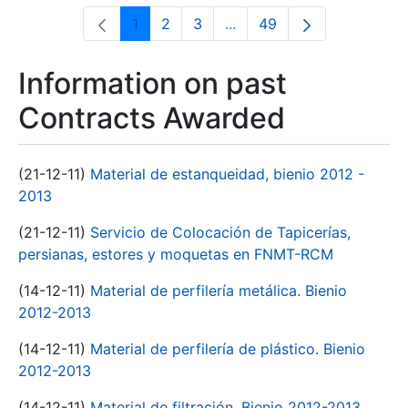
1
2
3
...
49
Page
Page
Page
Intermediate Pages Use T
Page
Information on past
Contracts Awarded
(21-12-11)
Material de estanqueidad, bienio 2012 -
2013
(21-12-11)
Servicio de Colocación de Tapicerías,
persianas, estores y moquetas en FNMT-RCM
(14-12-11)
Material de perfilería metálica. Bienio
2012-2013
(14-12-11)
Material de perfilería de plástico. Bienio
2012-2013
(14-12-11)
Material de filtración. Bienio 2012-2013