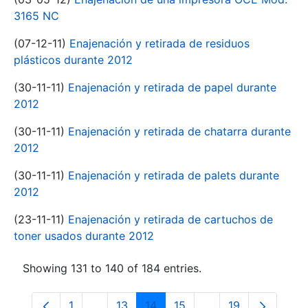
3165 NC
(07-12-11)
Enajenación y retirada de residuos
plásticos durante 2012
(30-11-11)
Enajenación y retirada de papel durante
2012
(30-11-11)
Enajenación y retirada de chatarra durante
2012
(30-11-11)
Enajenación y retirada de palets durante
2012
(23-11-11)
Enajenación y retirada de cartuchos de
toner usados durante 2012
Showing 131 to 140 of 184 entries.
1
...
13
14
15
...
19