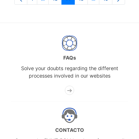
Page
Intermediate Pages Use TAB to navigate.
Page
Page
Page
Intermediate Pages
Page
FAQs
Solve your doubts regarding the different
processes involved in our websites
CONTACTO