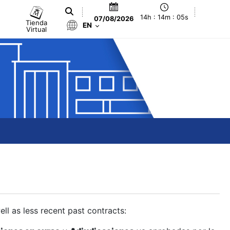
14h : 14m : 06s
07/08/2026
Tienda
EN
Virtual
ll as less recent past contracts: