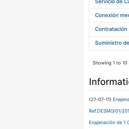
Suministro d
Showing 1 to 10 
Informat
(27-07-11)
Enajen
Ref.DESMO/01/2011
Enajenación de 1 