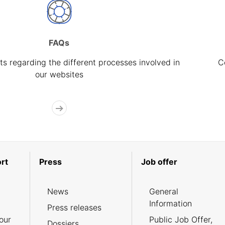
FAQs
s regarding the different processes involved in
C
our websites
rt
Press
Job offer
News
General
Information
Press releases
our
Public Job Offer,
Dossiers