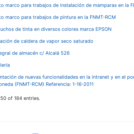
to marco para trabajos de instalación de mamparas en l
to marco para trabajos de pintura en la FNMT-RCM
tuchos de tinta en diversos colores marca EPSON
alación de caldera de vapor seco saturado
egral de almacén c/ Alcalá 526
lería
ntación de nuevas funcionalidades en la intranet y en el p
Moneda (FNMT-RCM) Referencia: 1-16-2011
50 of 184 entries.