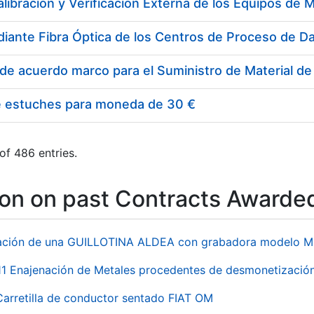
e estuches para moneda de 30 €
of 486 entries.
ion on past Contracts Awarde
ación de una GUILLOTINA ALDEA con grabadora modelo MP
 Enajenación de Metales procedentes de desmonetización 
Carretilla de conductor sentado FIAT OM