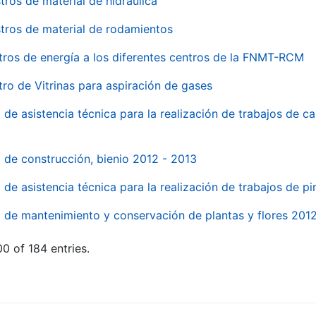
tros de material de hidraúlica
tros de material de rodamientos
tros de energía a los diferentes centros de la FNMT-RCM
tro de Vitrinas para aspiración de gases
 de asistencia técnica para la realización de trabajos de c
l de construcción, bienio 2012 - 2013
o de asistencia técnica para la realización de trabajos de p
o de mantenimiento y conservación de plantas y flores 201
0 of 184 entries.