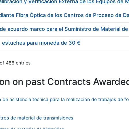
e estuches para moneda de 30 €
of 486 entries.
ion on past Contracts Awarde
o de asistencia técnica para la realización de trabajos de f
tros de material de transmisiones