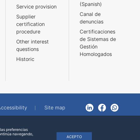
(Spanish)
Service provision
Canal de
Supplier
denuncias
certification
procedure
Certificaciones
de Sistemas de
Other interest
Gestión
questions
Homologados
Historic
ccessibility
Site map
LinkedIn
Facebook
WhatsApp
las preferencias
continúa navegando,
ACEPTO