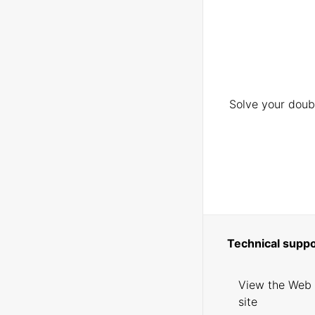
Solve your doubt
Technical suppo
View the Web
site