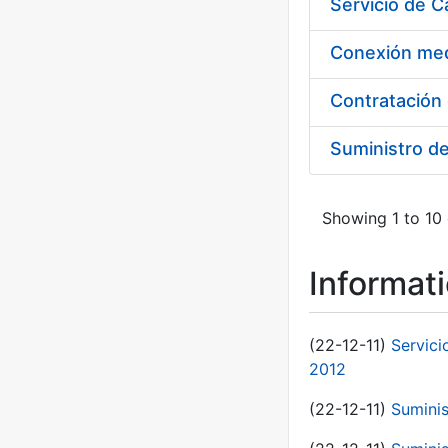
Suministro d
Showing 1 to 10 
Informat
(22-12-11)
Servici
2012
(22-12-11)
Suminis