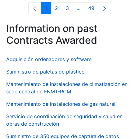
1
2
3
...
49
Page
Page
Page
Intermediate Pages Use T
Page
Information on past
Contracts Awarded
Adquisición ordenadores y software
Suministro de paletas de plástico
Mantenimiento de instalaciones de climatización en
sede central de FNMT-RCM
Mantenimiento de instalaciones de gas natural
Servicio de coordinación de seguridad y salud en
obras de construcción
Suministro de 350 equipos de captura de datos