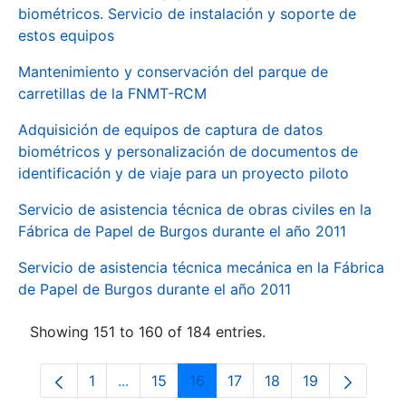
biométricos. Servicio de instalación y soporte de
estos equipos
Mantenimiento y conservación del parque de
carretillas de la FNMT-RCM
Adquisición de equipos de captura de datos
biométricos y personalización de documentos de
identificación y de viaje para un proyecto piloto
Servicio de asistencia técnica de obras civiles en la
Fábrica de Papel de Burgos durante el año 2011
Servicio de asistencia técnica mecánica en la Fábrica
de Papel de Burgos durante el año 2011
Showing 151 to 160 of 184 entries.
1
...
15
16
17
18
19
Page
Intermediate Pages Use TAB to navigate.
Page
Page
Page
Page
Page