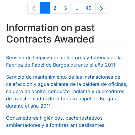
1
2
3
...
49
Page
Page
Page
Intermediate Pages Use T
Page
Information on past
Contracts Awarded
Servicio de limpieza de colectores y tuberías de la
Fabrica de Papel de Burgos durante el año 2011
Servicio de mantenimiento de las instalaciones de
calefacción y agua caliente de la caldera de oficinas,
caldera de aceite, conducto radiante y quemadores
de transformados de la fabrica papel de Burgos
durante el año 2011
Contenedores higiénicos, bacteriostáticos,
ambientadores y alfombras antideslizantes