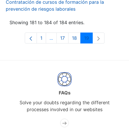
Contratación de cursos de formación para la
prevención de riesgos laborales
Showing 181 to 184 of 184 entries.
1
...
17
18
19
Page
Intermediate Pages Use TAB to navi
Page
Page
Page
FAQs
Solve your doubts regarding the different
processes involved in our websites