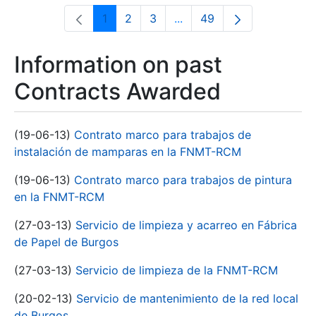
1
2
3
...
49
Page
Page
Page
Intermediate Pages Use T
Page
Information on past
Contracts Awarded
(19-06-13)
Contrato marco para trabajos de
instalación de mamparas en la FNMT-RCM
(19-06-13)
Contrato marco para trabajos de pintura
en la FNMT-RCM
(27-03-13)
Servicio de limpieza y acarreo en Fábrica
de Papel de Burgos
(27-03-13)
Servicio de limpieza de la FNMT-RCM
(20-02-13)
Servicio de mantenimiento de la red local
de Burgos