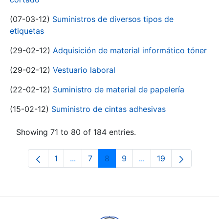
(07-03-12)
Suministros de diversos tipos de
etiquetas
(29-02-12)
Adquisición de material informático tóner
(29-02-12)
Vestuario laboral
(22-02-12)
Suministro de material de papelería
(15-02-12)
Suministro de cintas adhesivas
Showing 71 to 80 of 184 entries.
1
...
7
8
9
...
19
Page
Intermediate Pages Use TAB to navigat
Page
Page
Page
Intermediate Pages U
Page