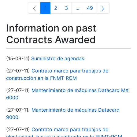
1
2
3
...
49
Page
Page
Page
Intermediate Pages Use T
Page
Information on past
Contracts Awarded
(15-09-11)
Suministro de agendas
(27-07-11)
Contrato marco para trabajos de
construcción en la FNMT-RCM
(27-07-11)
Mantenimiento de máquinas Datacard MX
6000
(27-07-11)
Mantenimiento de máquinas Datacard
9000
(27-07-11)
Contrato marco para trabajos de
electricidad, fuerza y alumbrado en la FNMT-RCM