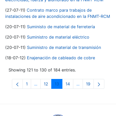
(27-07-11)
Contrato marco para trabajos de
instalaciones de aire acondicionado en la FNMT-RCM
(20-07-11)
Suministo de material de ferretería
(20-07-11)
Suministro de material eléctrico
(20-07-11)
Suministro de material de transmisión
(18-07-12)
Enajenación de cableado de cobre
Showing 121 to 130 of 184 entries.
1
...
12
13
14
...
19
Page
Intermediate Pages Use TAB to navigate.
Page
Page
Page
Intermediate Pages
Page