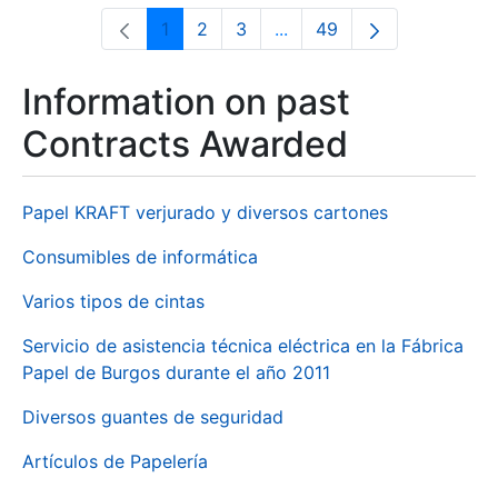
1
2
3
...
49
Page
Page
Page
Intermediate Pages Use T
Page
Information on past
Contracts Awarded
Papel KRAFT verjurado y diversos cartones
Consumibles de informática
Varios tipos de cintas
Servicio de asistencia técnica eléctrica en la Fábrica
Papel de Burgos durante el año 2011
Diversos guantes de seguridad
Artículos de Papelería