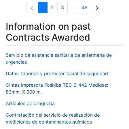
1
2
3
...
49
Page
Page
Page
Intermediate Pages Use T
Page
Information on past
Contracts Awarded
Servicio de asistencia sanitaria de enfermería de
urgencias
Gafas, tapones y protector facial de seguridad
Cintas Impresora Toshiba TEC B-442 Medidas:
83mm. X 300 m.
Artículos de droguería
Contratación del servicio de realización de
mediciones de contaminantes químicos