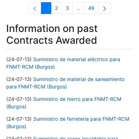
1
2
3
...
49
Page
Page
Page
Intermediate Pages Use T
Page
Information on past
Contracts Awarded
(24-07-13)
Suministro de material eléctrico para
FNMT-RCM (Burgos)
(24-07-13)
Suministro de material de saneamiento
para FNMT-RCM (Burgos)
(24-07-13)
Suministro de hierro para FNMT-RCM
(Burgos)
(24-07-13)
Suministro de ferretería para FNMT-RCM
(Burgos)
(24-07-13)
Suministro de acero inoxidable para