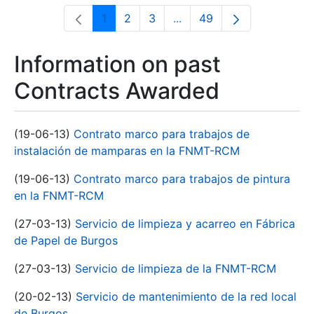
1
2
3
...
49
Page
Page
Page
Intermediate Pages Use T
Page
Information on past
Contracts Awarded
(19-06-13)
Contrato marco para trabajos de
instalación de mamparas en la FNMT-RCM
(19-06-13)
Contrato marco para trabajos de pintura
en la FNMT-RCM
(27-03-13)
Servicio de limpieza y acarreo en Fábrica
de Papel de Burgos
(27-03-13)
Servicio de limpieza de la FNMT-RCM
(20-02-13)
Servicio de mantenimiento de la red local
de Burgos