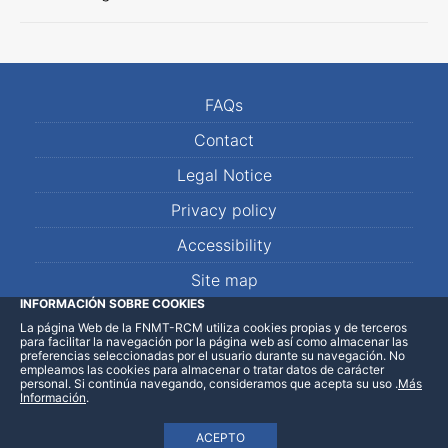
FAQs
Contact
Legal Notice
Privacy policy
Accessibility
Site map
INFORMACIÓN SOBRE COOKIES
La página Web de la FNMT-RCM utiliza cookies propias y de terceros
LinkedIn
Facebook
WhatsApp
para facilitar la navegación por la página web así como almacenar las
preferencias seleccionadas por el usuario durante su navegación. No
empleamos las cookies para almacenar o tratar datos de carácter
personal. Si continúa navegando, consideramos que acepta su uso
.
Más
Información
.
ACEPTO