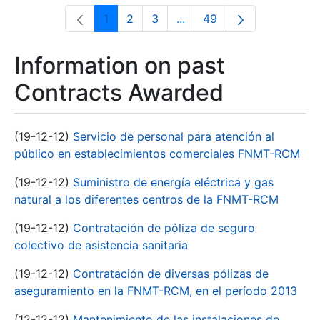
1
2
3
...
49
Page
Page
Page
Intermediate Pages Use T
Page
Information on past
Contracts Awarded
(19-12-12)
Servicio de personal para atención al
público en establecimientos comerciales FNMT-RCM
(19-12-12)
Suministro de energía eléctrica y gas
natural a los diferentes centros de la FNMT-RCM
(19-12-12)
Contratación de póliza de seguro
colectivo de asistencia sanitaria
(19-12-12)
Contratación de diversas pólizas de
aseguramiento en la FNMT-RCM, en el período 2013
(12-12-12)
Mantenimiento de las instalaciones de