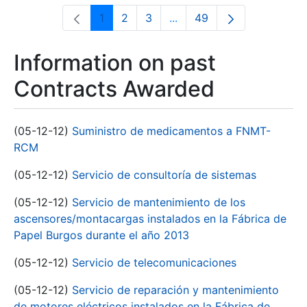
1
2
3
...
49
Page
Page
Page
Intermediate Pages Use T
Page
Information on past
Contracts Awarded
(05-12-12)
Suministro de medicamentos a FNMT-
RCM
(05-12-12)
Servicio de consultoría de sistemas
(05-12-12)
Servicio de mantenimiento de los
ascensores/montacargas instalados en la Fábrica de
Papel Burgos durante el año 2013
(05-12-12)
Servicio de telecomunicaciones
(05-12-12)
Servicio de reparación y mantenimiento
de motores eléctricos instalados en la Fábrica de