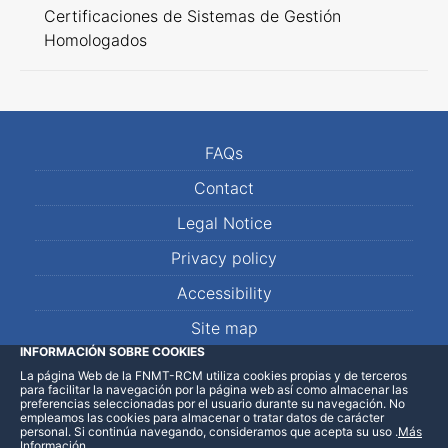
Certificaciones de Sistemas de Gestión
Homologados
FAQs
Contact
Legal Notice
Privacy policy
Accessibility
Site map
INFORMACIÓN SOBRE COOKIES
La página Web de la FNMT-RCM utiliza cookies propias y de terceros
LinkedIn
Facebook
WhatsApp
para facilitar la navegación por la página web así como almacenar las
preferencias seleccionadas por el usuario durante su navegación. No
empleamos las cookies para almacenar o tratar datos de carácter
personal. Si continúa navegando, consideramos que acepta su uso
.
Más
Información
.