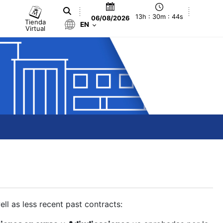
13h : 30m : 45s
06/08/2026
Tienda
EN
Virtual
ll as less recent past contracts: