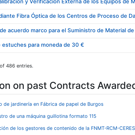
e estuches para moneda de 30 €
of 486 entries.
ion on past Contracts Awarde
o de jardinería en Fábrica de papel de Burgos
stro de una máquina guillotina formato 115
ación de los gestores de contenido de la FNMT-RCM-CERES