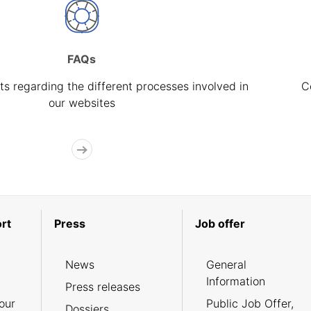
FAQs
s regarding the different processes involved in
C
our websites
rt
Press
Job offer
News
General
Information
Press releases
our
Public Job Offer,
Dossiers