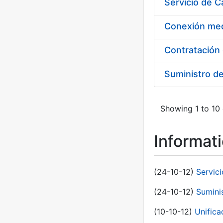
Suministro d
Showing 1 to 10 
Informat
(24-10-12)
Servici
(24-10-12)
Sumini
(10-10-12)
Unific