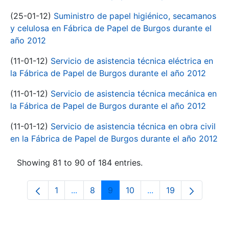
(25-01-12)
Suministro de papel higiénico, secamanos
y celulosa en Fábrica de Papel de Burgos durante el
año 2012
(11-01-12)
Servicio de asistencia técnica eléctrica en
la Fábrica de Papel de Burgos durante el año 2012
(11-01-12)
Servicio de asistencia técnica mecánica en
la Fábrica de Papel de Burgos durante el año 2012
(11-01-12)
Servicio de asistencia técnica en obra civil
en la Fábrica de Papel de Burgos durante el año 2012
Showing 81 to 90 of 184 entries.
1
...
8
9
10
...
19
Page
Intermediate Pages Use TAB to navigate
Page
Page
Page
Intermediate Pages 
Page