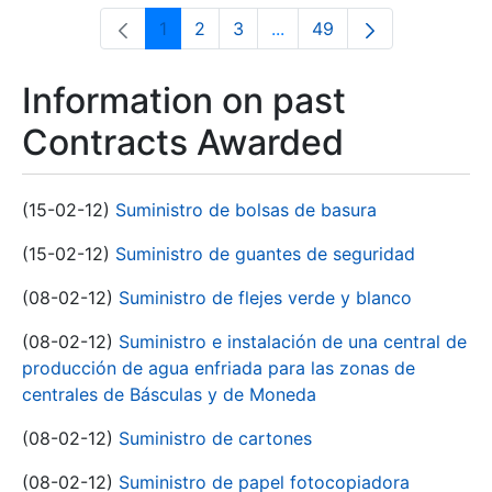
1
2
3
...
49
Page
Page
Page
Intermediate Pages Use T
Page
Information on past
Contracts Awarded
(15-02-12)
Suministro de bolsas de basura
(15-02-12)
Suministro de guantes de seguridad
(08-02-12)
Suministro de flejes verde y blanco
(08-02-12)
Suministro e instalación de una central de
producción de agua enfriada para las zonas de
centrales de Básculas y de Moneda
(08-02-12)
Suministro de cartones
(08-02-12)
Suministro de papel fotocopiadora