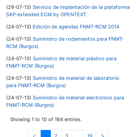
(29-07-13)
Servicio de implantación de la plataforma
SAP-extended ECM by OPENTEXT
(24-07-13)
Edición de agendas FNMT-RCM 2014
(24-07-13)
Suministro de rodamientos para FNMT-
RCM (Burgos)
(24-07-13)
Suministro de material plástico para
FNMT-RCM (Burgos)
(24-07-13)
Suministro de material de laboratorio
para FNMT-RCM (Burgos)
(24-07-13)
Suministro de material electrónico para
FNMT-RCM (Burgos)
Showing 1 to 10 of 184 entries.
1
2
3
...
19