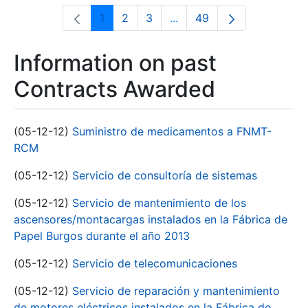
1
2
3
...
49
Page
Page
Page
Intermediate Pages Use T
Page
Information on past
Contracts Awarded
(05-12-12)
Suministro de medicamentos a FNMT-
RCM
(05-12-12)
Servicio de consultoría de sistemas
(05-12-12)
Servicio de mantenimiento de los
ascensores/montacargas instalados en la Fábrica de
Papel Burgos durante el año 2013
(05-12-12)
Servicio de telecomunicaciones
(05-12-12)
Servicio de reparación y mantenimiento
de motores eléctricos instalados en la Fábrica de