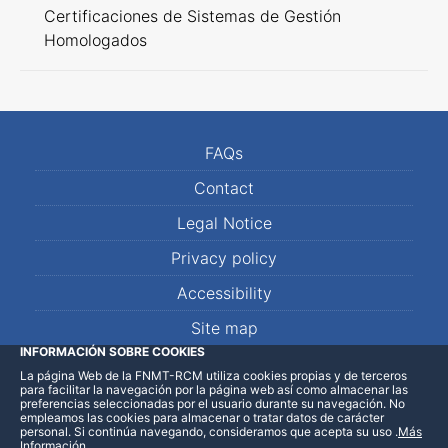
Certificaciones de Sistemas de Gestión
Homologados
FAQs
Contact
Legal Notice
Privacy policy
Accessibility
Site map
INFORMACIÓN SOBRE COOKIES
La página Web de la FNMT-RCM utiliza cookies propias y de terceros
LinkedIn
Facebook
WhatsApp
para facilitar la navegación por la página web así como almacenar las
preferencias seleccionadas por el usuario durante su navegación. No
empleamos las cookies para almacenar o tratar datos de carácter
personal. Si continúa navegando, consideramos que acepta su uso
.
Más
Información
.