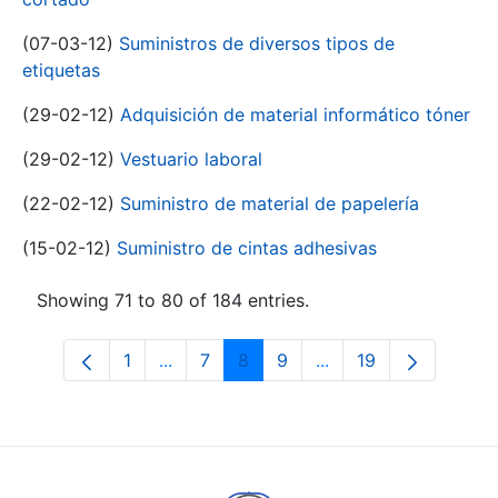
(07-03-12)
Suministros de diversos tipos de
etiquetas
(29-02-12)
Adquisición de material informático tóner
(29-02-12)
Vestuario laboral
(22-02-12)
Suministro de material de papelería
(15-02-12)
Suministro de cintas adhesivas
Showing 71 to 80 of 184 entries.
1
...
7
8
9
...
19
Page
Intermediate Pages Use TAB to navigat
Page
Page
Page
Intermediate Pages U
Page