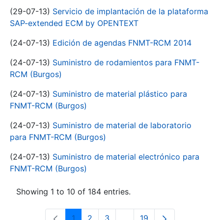
(29-07-13)
Servicio de implantación de la plataforma
SAP-extended ECM by OPENTEXT
(24-07-13)
Edición de agendas FNMT-RCM 2014
(24-07-13)
Suministro de rodamientos para FNMT-
RCM (Burgos)
(24-07-13)
Suministro de material plástico para
FNMT-RCM (Burgos)
(24-07-13)
Suministro de material de laboratorio
para FNMT-RCM (Burgos)
(24-07-13)
Suministro de material electrónico para
FNMT-RCM (Burgos)
Showing 1 to 10 of 184 entries.
1
2
3
...
19