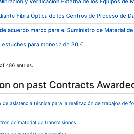
e estuches para moneda de 30 €
of 486 entries.
ion on past Contracts Awarde
o de asistencia técnica para la realización de trabajos de f
tros de material de transmisiones