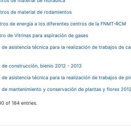
tros de material de hidraúlica
tros de material de rodamientos
tros de energía a los diferentes centros de la FNMT-RCM
tro de Vitrinas para aspiración de gases
 de asistencia técnica para la realización de trabajos de c
l de construcción, bienio 2012 - 2013
o de asistencia técnica para la realización de trabajos de p
o de mantenimiento y conservación de plantas y flores 201
0 of 184 entries.