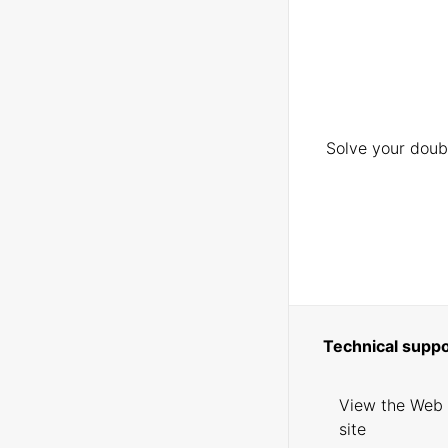
Solve your doubt
Technical suppo
View the Web
site