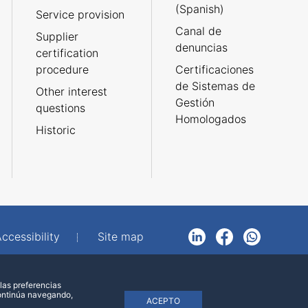
(Spanish)
Service provision
Canal de
Supplier
denuncias
certification
procedure
Certificaciones
de Sistemas de
Other interest
Gestión
questions
Homologados
Historic
ccessibility
Site map
LinkedIn
Facebook
WhatsApp
las preferencias
continúa navegando,
ACEPTO