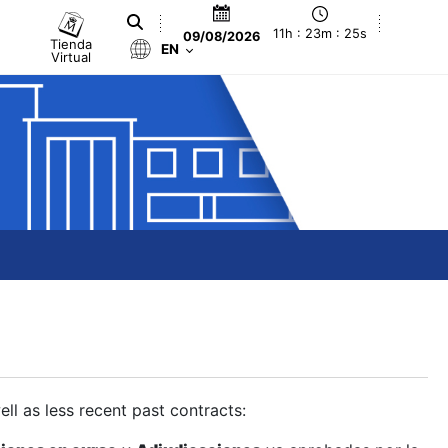
11h : 23m : 25s
09/08/2026
Tienda
EN
Virtual
ll as less recent past contracts: