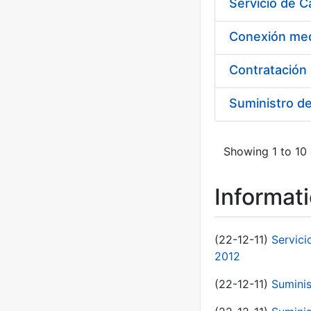
Suministro d
Showing 1 to 10 
Informat
(22-12-11)
Servici
2012
(22-12-11)
Suminis