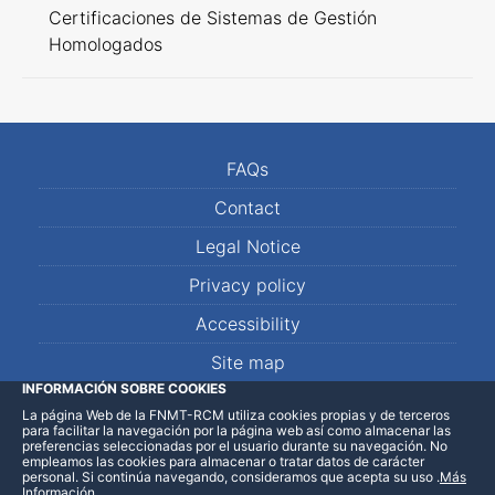
Certificaciones de Sistemas de Gestión
Homologados
FAQs
Contact
Legal Notice
Privacy policy
Accessibility
Site map
INFORMACIÓN SOBRE COOKIES
La página Web de la FNMT-RCM utiliza cookies propias y de terceros
LinkedIn
Facebook
WhatsApp
para facilitar la navegación por la página web así como almacenar las
preferencias seleccionadas por el usuario durante su navegación. No
empleamos las cookies para almacenar o tratar datos de carácter
personal. Si continúa navegando, consideramos que acepta su uso
.
Más
Información
.