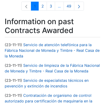
1
2
3
...
49
Page
Page
Page
Intermediate Pages Use T
Page
Information on past
Contracts Awarded
(23-11-11)
Servicio de atención telefónica para la
Fábrica Nacional de Moneda y Timbre - Real Casa de
la Moneda
(23-11-11)
Servicio de limpieza de la Fábrica Nacional
de Moneda y Timbre - Real Casa de la Moneda
(23-11-11)
Servicio de especialistas técnicos en
pevención y extinción de incendios
(23-11-11)
Contratación de organismo de control
autorizado para certificación de maquinaria en la