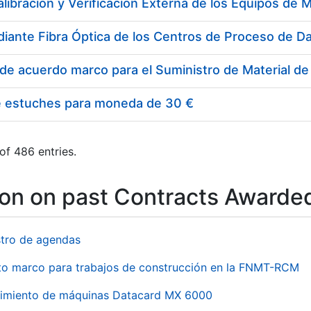
e estuches para moneda de 30 €
of 486 entries.
ion on past Contracts Awarde
stro de agendas
to marco para trabajos de construcción en la FNMT-RCM
imiento de máquinas Datacard MX 6000