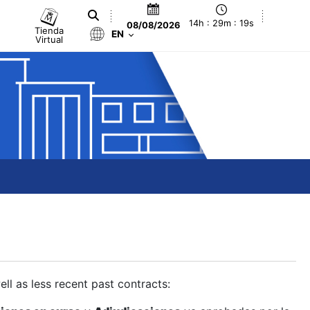
14h : 29m : 20s
08/08/2026
Tienda
EN
Virtual
ll as less recent past contracts: