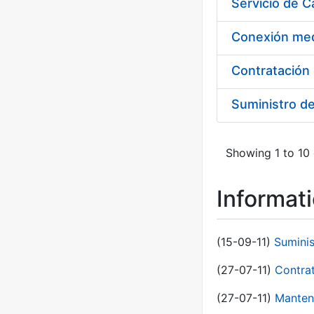
Suministro d
Showing 1 to 10 
Informat
(15-09-11)
Sumini
(27-07-11)
Contra
(27-07-11)
Manten