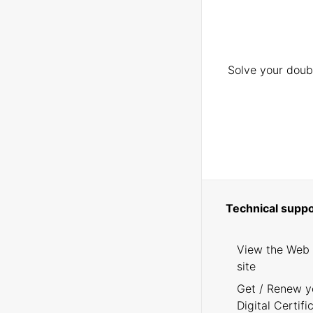
Solve your doubt
Technical suppo
View the Web
site
Get / Renew y
Digital Certifi