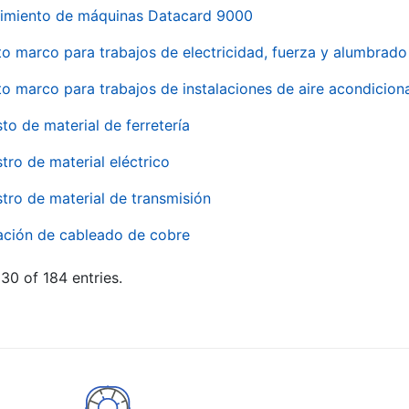
imiento de máquinas Datacard 9000
to marco para trabajos de electricidad, fuerza y alumbra
to marco para trabajos de instalaciones de aire acondici
to de material de ferretería
tro de material eléctrico
tro de material de transmisión
ación de cableado de cobre
30 of 184 entries.