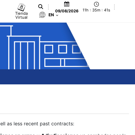
11h : 35m : 42s
09/08/2026
Tienda
EN
Virtual
ll as less recent past contracts: