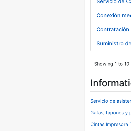
Suministro d
Showing 1 to 10 
Informat
Servicio de asiste
Gafas, tapones y p
Cintas Impresora