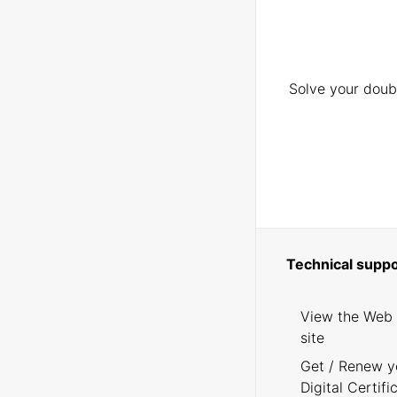
Solve your doubt
Technical suppo
View the Web
site
Get / Renew y
Digital Certifi