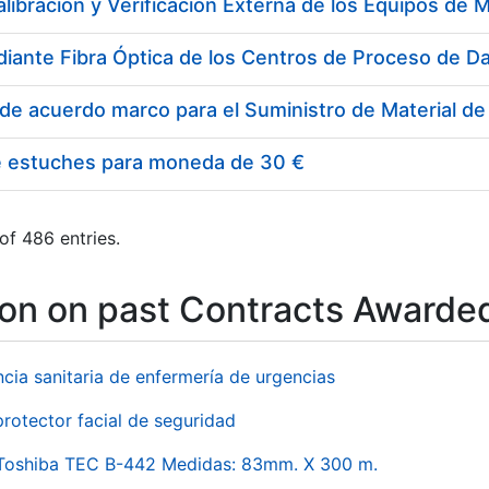
e estuches para moneda de 30 €
of 486 entries.
ion on past Contracts Awarde
ncia sanitaria de enfermería de urgencias
rotector facial de seguridad
 Toshiba TEC B-442 Medidas: 83mm. X 300 m.