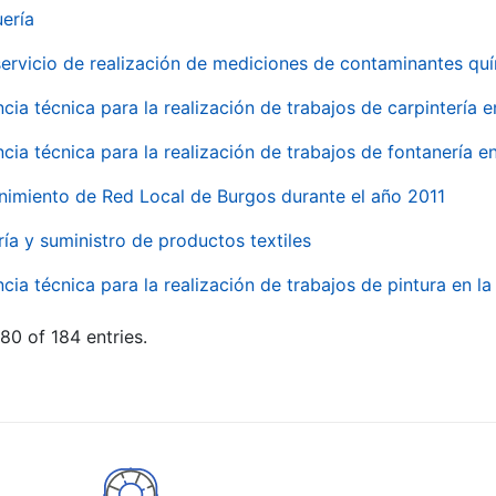
uería
servicio de realización de mediciones de contaminantes qu
ncia técnica para la realización de trabajos de carpintería 
ncia técnica para la realización de trabajos de fontanería 
nimiento de Red Local de Burgos durante el año 2011
ría y suministro de productos textiles
ncia técnica para la realización de trabajos de pintura en 
80 of 184 entries.