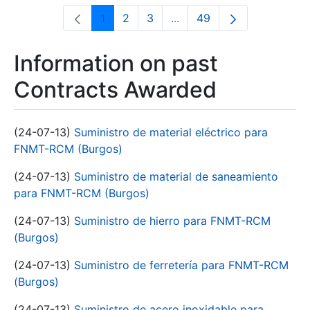
1
2
3
...
49
Page
Page
Page
Intermediate Pages Use T
Page
Information on past
Contracts Awarded
(24-07-13)
Suministro de material eléctrico para
FNMT-RCM (Burgos)
(24-07-13)
Suministro de material de saneamiento
para FNMT-RCM (Burgos)
(24-07-13)
Suministro de hierro para FNMT-RCM
(Burgos)
(24-07-13)
Suministro de ferretería para FNMT-RCM
(Burgos)
(24-07-13)
Suministro de acero inoxidable para