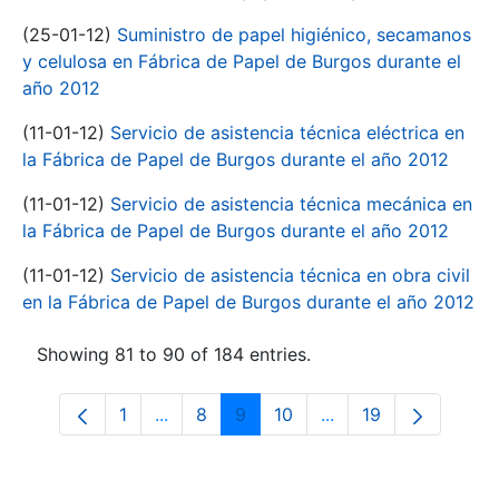
(25-01-12)
Suministro de papel higiénico, secamanos
y celulosa en Fábrica de Papel de Burgos durante el
año 2012
(11-01-12)
Servicio de asistencia técnica eléctrica en
la Fábrica de Papel de Burgos durante el año 2012
(11-01-12)
Servicio de asistencia técnica mecánica en
la Fábrica de Papel de Burgos durante el año 2012
(11-01-12)
Servicio de asistencia técnica en obra civil
en la Fábrica de Papel de Burgos durante el año 2012
Showing 81 to 90 of 184 entries.
1
...
8
9
10
...
19
Page
Intermediate Pages Use TAB to navigate
Page
Page
Page
Intermediate Pages 
Page