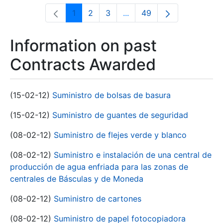
1
2
3
...
49
Page
Page
Page
Intermediate Pages Use T
Page
Information on past
Contracts Awarded
(15-02-12)
Suministro de bolsas de basura
(15-02-12)
Suministro de guantes de seguridad
(08-02-12)
Suministro de flejes verde y blanco
(08-02-12)
Suministro e instalación de una central de
producción de agua enfriada para las zonas de
centrales de Básculas y de Moneda
(08-02-12)
Suministro de cartones
(08-02-12)
Suministro de papel fotocopiadora