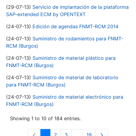
(29-07-13)
Servicio de implantación de la plataforma
SAP-extended ECM by OPENTEXT
(24-07-13)
Edición de agendas FNMT-RCM 2014
(24-07-13)
Suministro de rodamientos para FNMT-
RCM (Burgos)
(24-07-13)
Suministro de material plástico para
FNMT-RCM (Burgos)
(24-07-13)
Suministro de material de laboratorio
para FNMT-RCM (Burgos)
(24-07-13)
Suministro de material electrónico para
FNMT-RCM (Burgos)
Showing 1 to 10 of 184 entries.
1
2
3
...
19