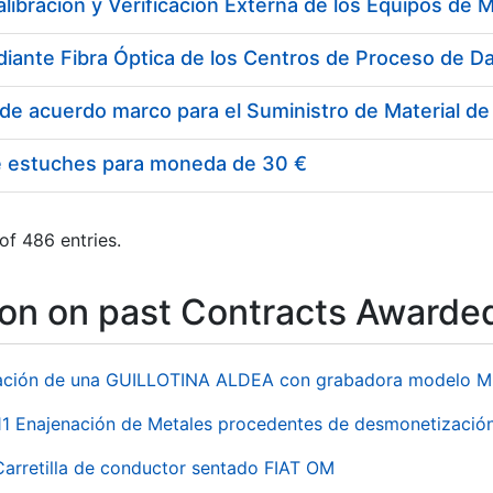
e estuches para moneda de 30 €
of 486 entries.
ion on past Contracts Awarde
ación de una GUILLOTINA ALDEA con grabadora modelo MP
 Enajenación de Metales procedentes de desmonetización 
Carretilla de conductor sentado FIAT OM