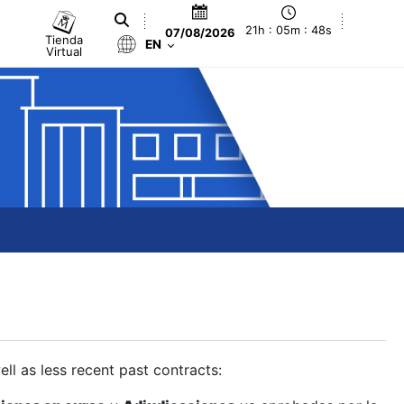
21h : 05m : 49s
07/08/2026
Tienda
EN
Virtual
ll as less recent past contracts: