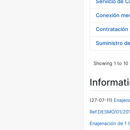
Suministro d
Showing 1 to 10 
Informat
(27-07-11)
Enajen
Ref.DESMO/01/2011
Enajenación de 1 