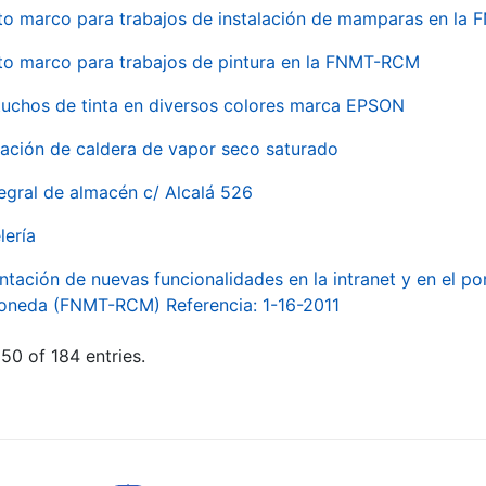
to marco para trabajos de instalación de mamparas en l
to marco para trabajos de pintura en la FNMT-RCM
tuchos de tinta en diversos colores marca EPSON
alación de caldera de vapor seco saturado
egral de almacén c/ Alcalá 526
lería
ntación de nuevas funcionalidades en la intranet y en el p
Moneda (FNMT-RCM) Referencia: 1-16-2011
50 of 184 entries.