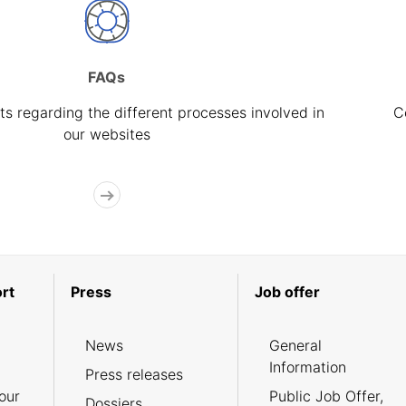
FAQs
s regarding the different processes involved in
C
our websites
rt
Press
Job offer
News
General
Information
Press releases
our
Public Job Offer,
Dossiers