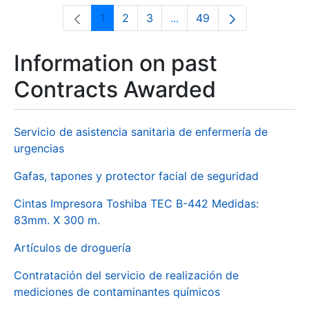
1
2
3
...
49
Page
Page
Page
Intermediate Pages Use T
Page
Information on past
Contracts Awarded
Servicio de asistencia sanitaria de enfermería de
urgencias
Gafas, tapones y protector facial de seguridad
Cintas Impresora Toshiba TEC B-442 Medidas:
83mm. X 300 m.
Artículos de droguería
Contratación del servicio de realización de
mediciones de contaminantes químicos