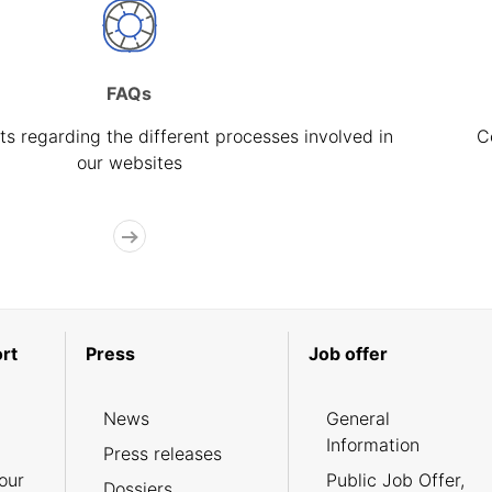
FAQs
s regarding the different processes involved in
C
our websites
rt
Press
Job offer
News
General
Information
Press releases
our
Public Job Offer,
Dossiers