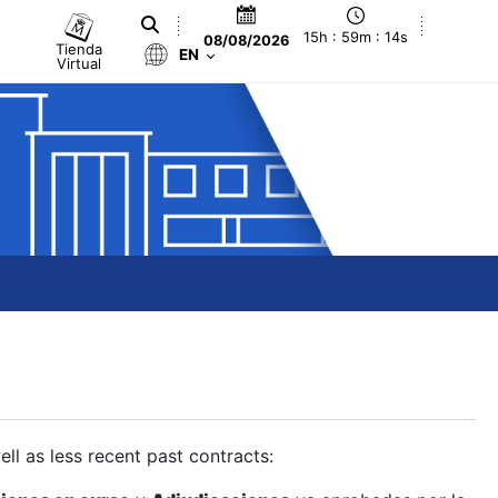
15h : 59m : 15s
08/08/2026
Tienda
EN
Virtual
ll as less recent past contracts: