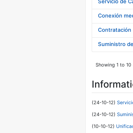
Suministro d
Showing 1 to 10 
Informat
(24-10-12)
Servici
(24-10-12)
Sumini
(10-10-12)
Unific