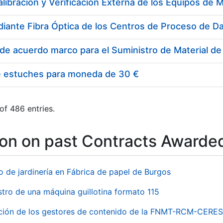
e estuches para moneda de 30 €
of 486 entries.
ion on past Contracts Awarde
o de jardinería en Fábrica de papel de Burgos
stro de una máquina guillotina formato 115
ación de los gestores de contenido de la FNMT-RCM-CERES