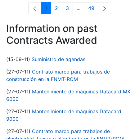
1
2
3
...
49
Page
Page
Page
Intermediate Pages Use T
Page
Information on past
Contracts Awarded
(15-09-11)
Suministro de agendas
(27-07-11)
Contrato marco para trabajos de
construcción en la FNMT-RCM
(27-07-11)
Mantenimiento de máquinas Datacard MX
6000
(27-07-11)
Mantenimiento de máquinas Datacard
9000
(27-07-11)
Contrato marco para trabajos de
electricidad, fuerza y alumbrado en la FNMT-RCM