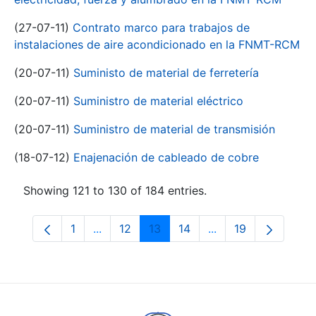
(27-07-11)
Contrato marco para trabajos de
instalaciones de aire acondicionado en la FNMT-RCM
(20-07-11)
Suministo de material de ferretería
(20-07-11)
Suministro de material eléctrico
(20-07-11)
Suministro de material de transmisión
(18-07-12)
Enajenación de cableado de cobre
Showing 121 to 130 of 184 entries.
1
...
12
13
14
...
19
Page
Intermediate Pages Use TAB to navigate.
Page
Page
Page
Intermediate Pages
Page