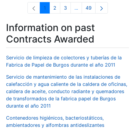
1
2
3
...
49
Page
Page
Page
Intermediate Pages Use T
Page
Information on past
Contracts Awarded
Servicio de limpieza de colectores y tuberías de la
Fabrica de Papel de Burgos durante el año 2011
Servicio de mantenimiento de las instalaciones de
calefacción y agua caliente de la caldera de oficinas,
caldera de aceite, conducto radiante y quemadores
de transformados de la fabrica papel de Burgos
durante el año 2011
Contenedores higiénicos, bacteriostáticos,
ambientadores y alfombras antideslizantes