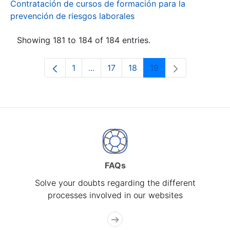
Contratación de cursos de formación para la
prevención de riesgos laborales
Showing 181 to 184 of 184 entries.
1
...
17
18
19
Page
Intermediate Pages Use TAB to navi
Page
Page
Page
FAQs
Solve your doubts regarding the different
processes involved in our websites