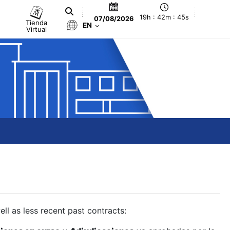
19h : 42m : 46s
07/08/2026
Tienda
EN
Virtual
ll as less recent past contracts: