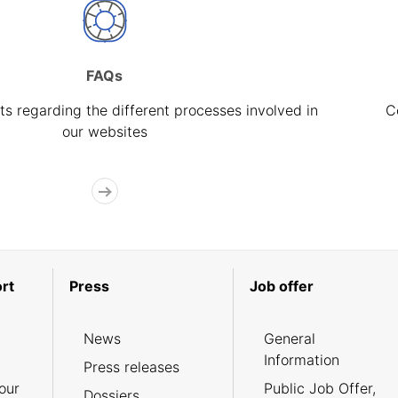
FAQs
s regarding the different processes involved in
C
our websites
rt
Press
Job offer
News
General
Information
Press releases
our
Public Job Offer,
Dossiers