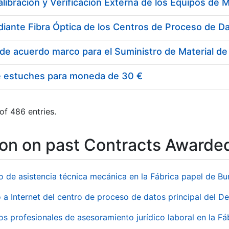
e estuches para moneda de 30 €
of 486 entries.
ion on past Contracts Awarde
io de asistencia técnica mecánica en la Fábrica papel de B
 a Internet del centro de proceso de datos principal del 
ios profesionales de asesoramiento jurídico laboral en la F