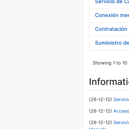
Suministro d
Showing 1 to 10 
Informat
(26-12-12)
Servic
(26-12-12)
Acceso
(26-12-12)
Servic