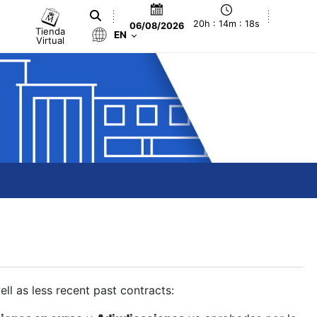
20h : 14m : 19s
06/08/2026
Tienda
EN
Virtual
ll as less recent past contracts: