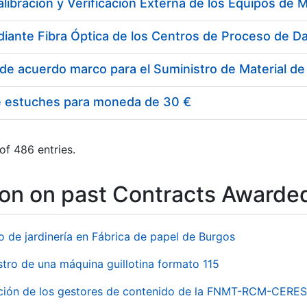
e estuches para moneda de 30 €
of 486 entries.
ion on past Contracts Awarde
o de jardinería en Fábrica de papel de Burgos
stro de una máquina guillotina formato 115
ación de los gestores de contenido de la FNMT-RCM-CERES