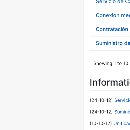
Suministro d
Showing 1 to 10 
Informat
(24-10-12)
Servici
(24-10-12)
Sumini
(10-10-12)
Unific