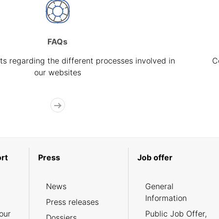
FAQs
s regarding the different processes involved in
C
our websites
rt
Press
Job offer
News
General
Information
Press releases
our
Public Job Offer,
Dossiers