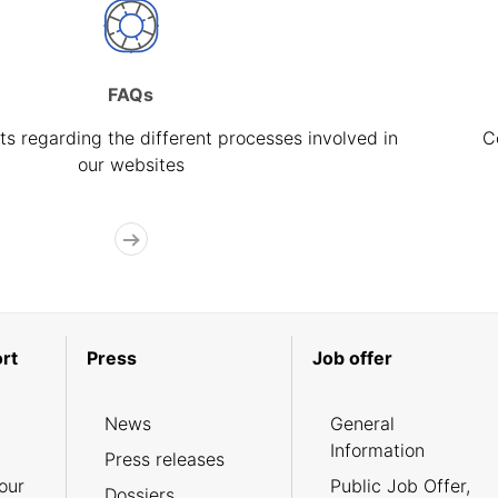
FAQs
s regarding the different processes involved in
C
our websites
rt
Press
Job offer
News
General
Information
Press releases
our
Public Job Offer,
Dossiers