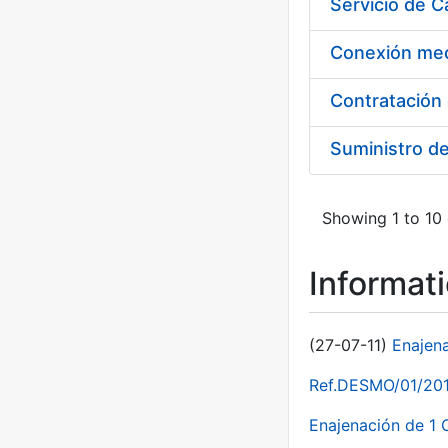
Suministro d
Showing 1 to 10 
Informat
(27-07-11)
Enajen
Ref.DESMO/01/2011
Enajenación de 1 