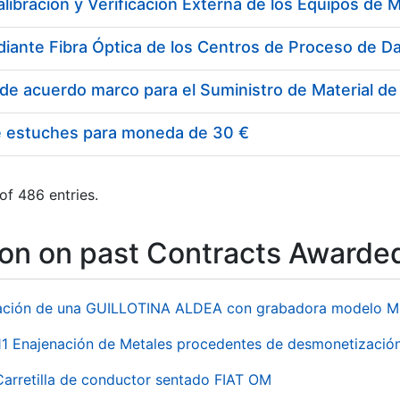
e estuches para moneda de 30 €
of 486 entries.
ion on past Contracts Awarde
ación de una GUILLOTINA ALDEA con grabadora modelo MP
 Enajenación de Metales procedentes de desmonetización 
Carretilla de conductor sentado FIAT OM