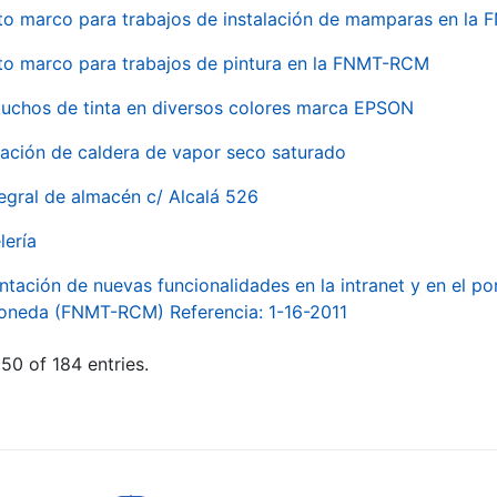
to marco para trabajos de instalación de mamparas en l
to marco para trabajos de pintura en la FNMT-RCM
tuchos de tinta en diversos colores marca EPSON
alación de caldera de vapor seco saturado
egral de almacén c/ Alcalá 526
lería
ntación de nuevas funcionalidades en la intranet y en el p
Moneda (FNMT-RCM) Referencia: 1-16-2011
50 of 184 entries.