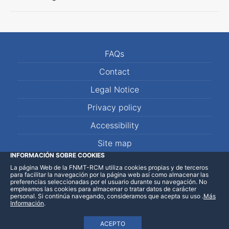
FAQs
Contact
Legal Notice
Privacy policy
Accessibility
Site map
INFORMACIÓN SOBRE COOKIES
La página Web de la FNMT-RCM utiliza cookies propias y de terceros
LinkedIn
Facebook
WhatsApp
para facilitar la navegación por la página web así como almacenar las
preferencias seleccionadas por el usuario durante su navegación. No
empleamos las cookies para almacenar o tratar datos de carácter
personal. Si continúa navegando, consideramos que acepta su uso
.
Más
Información
.
ACEPTO