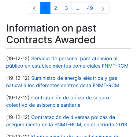
1
2
3
...
49
Page
Page
Page
Intermediate Pages Use T
Page
Information on past
Contracts Awarded
(19-12-12)
Servicio de personal para atención al
público en establecimientos comerciales FNMT-RCM
(19-12-12)
Suministro de energía eléctrica y gas
natural a los diferentes centros de la FNMT-RCM
(19-12-12)
Contratación de póliza de seguro
colectivo de asistencia sanitaria
(19-12-12)
Contratación de diversas pólizas de
aseguramiento en la FNMT-RCM, en el período 2013
(12-12-12)
Mantenimiento de las instalaciones de