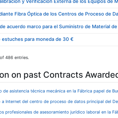
e estuches para moneda de 30 €
of 486 entries.
ion on past Contracts Awarde
io de asistencia técnica mecánica en la Fábrica papel de B
 a Internet del centro de proceso de datos principal del 
ios profesionales de asesoramiento jurídico laboral en la F