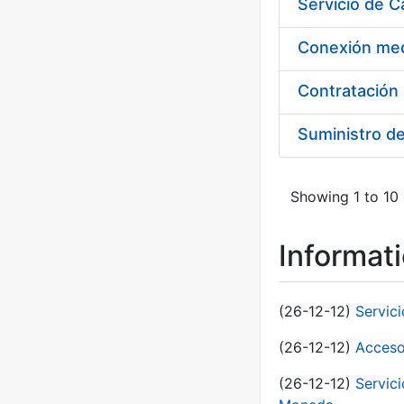
Suministro d
Showing 1 to 10 
Informat
(26-12-12)
Servic
(26-12-12)
Acceso
(26-12-12)
Servic