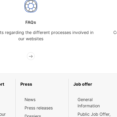
FAQs
s regarding the different processes involved in
C
our websites
rt
Press
Job offer
News
General
Information
Press releases
our
Public Job Offer,
Dossiers