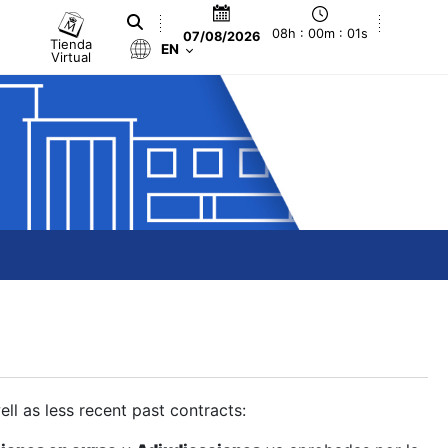
08h : 00m : 02s
07/08/2026
Tienda
EN
Virtual
ll as less recent past contracts: