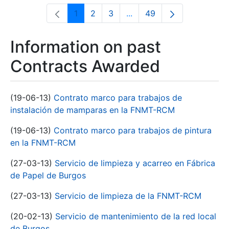
1
2
3
...
49
Page
Page
Page
Intermediate Pages Use T
Page
Information on past
Contracts Awarded
(19-06-13)
Contrato marco para trabajos de
instalación de mamparas en la FNMT-RCM
(19-06-13)
Contrato marco para trabajos de pintura
en la FNMT-RCM
(27-03-13)
Servicio de limpieza y acarreo en Fábrica
de Papel de Burgos
(27-03-13)
Servicio de limpieza de la FNMT-RCM
(20-02-13)
Servicio de mantenimiento de la red local
de Burgos