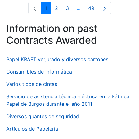
1
2
3
...
49
Page
Page
Page
Intermediate Pages Use T
Page
Information on past
Contracts Awarded
Papel KRAFT verjurado y diversos cartones
Consumibles de informática
Varios tipos de cintas
Servicio de asistencia técnica eléctrica en la Fábrica
Papel de Burgos durante el año 2011
Diversos guantes de seguridad
Artículos de Papelería