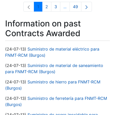
1
2
3
...
49
Page
Page
Page
Intermediate Pages Use T
Page
Information on past
Contracts Awarded
(24-07-13)
Suministro de material eléctrico para
FNMT-RCM (Burgos)
(24-07-13)
Suministro de material de saneamiento
para FNMT-RCM (Burgos)
(24-07-13)
Suministro de hierro para FNMT-RCM
(Burgos)
(24-07-13)
Suministro de ferretería para FNMT-RCM
(Burgos)
(24-07-13)
Suministro de acero inoxidable para