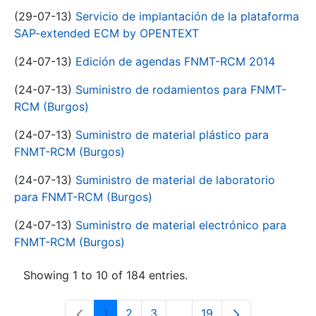
(29-07-13)
Servicio de implantación de la plataforma
SAP-extended ECM by OPENTEXT
(24-07-13)
Edición de agendas FNMT-RCM 2014
(24-07-13)
Suministro de rodamientos para FNMT-
RCM (Burgos)
(24-07-13)
Suministro de material plástico para
FNMT-RCM (Burgos)
(24-07-13)
Suministro de material de laboratorio
para FNMT-RCM (Burgos)
(24-07-13)
Suministro de material electrónico para
FNMT-RCM (Burgos)
Showing 1 to 10 of 184 entries.
1
2
3
...
19