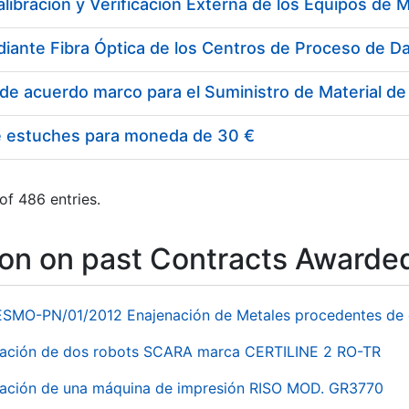
e estuches para moneda de 30 €
of 486 entries.
ion on past Contracts Awarde
ESMO-PN/01/2012 Enajenación de Metales procedentes de 
nación de dos robots SCARA marca CERTILINE 2 RO-TR
ación de una máquina de impresión RISO MOD. GR3770