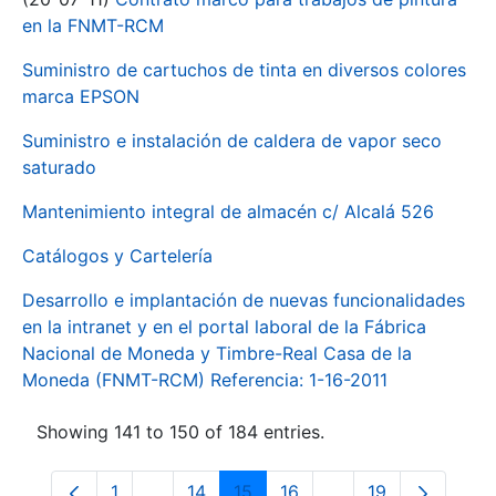
en la FNMT-RCM
Suministro de cartuchos de tinta en diversos colores
marca EPSON
Suministro e instalación de caldera de vapor seco
saturado
Mantenimiento integral de almacén c/ Alcalá 526
Catálogos y Cartelería
Desarrollo e implantación de nuevas funcionalidades
en la intranet y en el portal laboral de la Fábrica
Nacional de Moneda y Timbre-Real Casa de la
Moneda (FNMT-RCM) Referencia: 1-16-2011
Showing 141 to 150 of 184 entries.
1
...
14
15
16
...
19