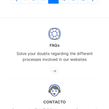
Page
Intermediate Pages Use TAB to navigate.
Page
Page
Page
Intermediate Pages
Page
FAQs
Solve your doubts regarding the different
processes involved in our websites
CONTACTO