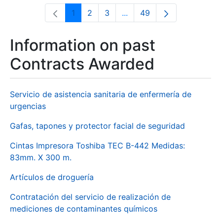
1
2
3
...
49
Page
Page
Page
Intermediate Pages Use T
Page
Information on past
Contracts Awarded
Servicio de asistencia sanitaria de enfermería de
urgencias
Gafas, tapones y protector facial de seguridad
Cintas Impresora Toshiba TEC B-442 Medidas:
83mm. X 300 m.
Artículos de droguería
Contratación del servicio de realización de
mediciones de contaminantes químicos